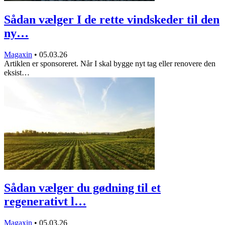
Sådan vælger I de rette vindskeder til den
ny…
Magaxin
•
05.03.26
Artiklen er sponsoreret. Når I skal bygge nyt tag eller renovere den
eksist…
Sådan vælger du gødning til et
regenerativt l…
Magaxin
•
05.03.26