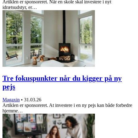
Artiklen er sponsoreret. Når en skole skal investere i nyt
idrætsudstyr, er…
Tre fokuspunkter når du kigger på ny
pejs
Magaxin
•
31.03.26
Artiklen er sponsoreret. At investere i en ny pejs kan både forbedre
hjemme…