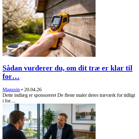
Sådan vurderer du, om dit træ er klar til
for…
Magaxin
•
20.04.26
Dette indlæg er sponsoreret De fleste maler deres træværk for tidligt
i for…