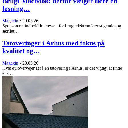
Brugt Macbook: derfor vælger flere en
løsning…
Magaxin
•
29.03.26
Sponsoreret indhold Interessen for brugt elektronik er stigende, og
særligt…
Tatoveringer i Århus med fokus på
kvalitet og…
Magaxin
•
20.03.26
Hvis du overvejer at få en tatovering i Århus, er det vigtigt at finde
et s…