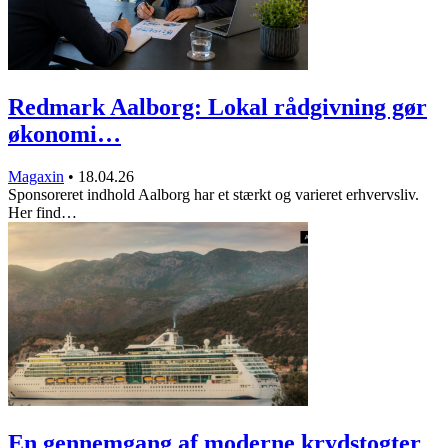
Redmark Aalborg: Lokal rådgivning gør
økonomi…
Magaxin
•
18.04.26
Sponsoreret indhold Aalborg har et stærkt og varieret erhvervsliv.
Her find…
En gennemgang af moderne krydstogter