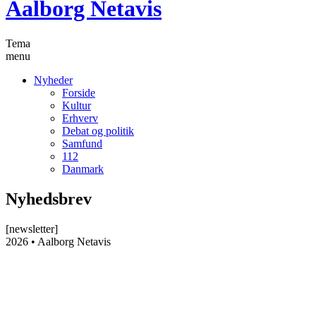
Aalborg Netavis
Tema
menu
Nyheder
Forside
Kultur
Erhverv
Debat og politik
Samfund
112
Danmark
Nyhedsbrev
[newsletter]
2026 • Aalborg Netavis