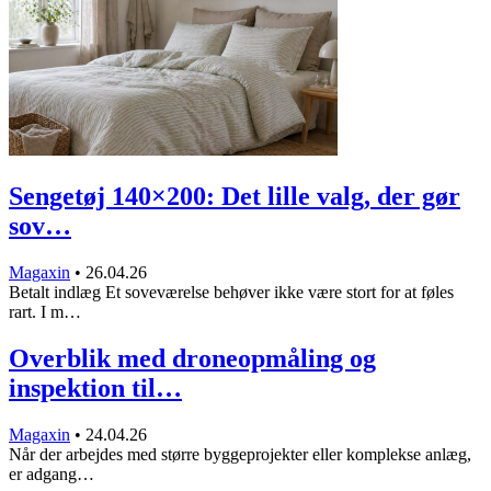
Sengetøj 140×200: Det lille valg, der gør
sov…
Magaxin
•
26.04.26
Betalt indlæg Et soveværelse behøver ikke være stort for at føles
rart. I m…
Overblik med droneopmåling og
inspektion til…
Magaxin
•
24.04.26
Når der arbejdes med større byggeprojekter eller komplekse anlæg,
er adgang…