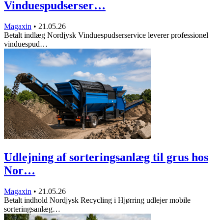
Vinduespudserser…
Magaxin
•
21.05.26
Betalt indlæg Nordjysk Vinduespudserservice leverer professionel
vinduespud…
Udlejning af sorteringsanlæg til grus hos
Nor…
Magaxin
•
21.05.26
Betalt indhold Nordjysk Recycling i Hjørring udlejer mobile
sorteringsanlæg…