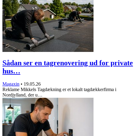
Sådan ser en tagrenovering ud for private
hus…
Magaxin
•
19.05.26
Reklame Mikkels Tagdækning er et lokalt tagdækkerfirma i
Nordjylland, der u…