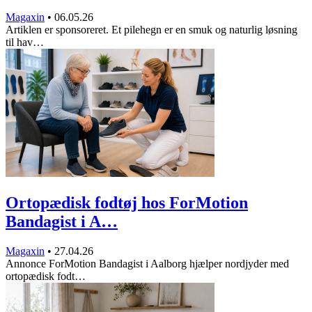
Magaxin
•
06.05.26
Artiklen er sponsoreret. Et pilehegn er en smuk og naturlig løsning
til hav…
Ortopædisk fodtøj hos ForMotion
Bandagist i A…
Magaxin
•
27.04.26
Annonce ForMotion Bandagist i Aalborg hjælper nordjyder med
ortopædisk fodt…