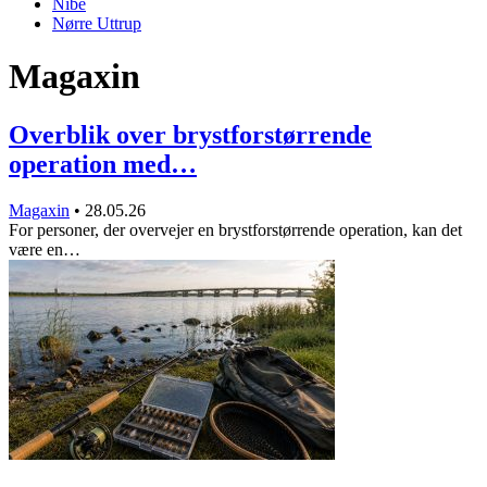
Nibe
Nørre Uttrup
Magaxin
Overblik over brystforstørrende
operation med…
Magaxin
•
28.05.26
For personer, der overvejer en brystforstørrende operation, kan det
være en…