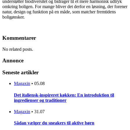
understøtter biodiversitet og bidrager til et mere harmonisk udtryk
omkring boligen. For mange bliver det derfor en løsning, der forener
natur, design og funktion på en måde, som matcher fremtidens
boligønsker.
Kommentarer
No related posts.
Annonce
Seneste artikler
Magaxin
•
05.08
Det italiensk-inspireret køkken: En introduktion til
ingredienser og traditioner
Magaxin
•
31.07
Sådan vælger du sneakers til aktive børn