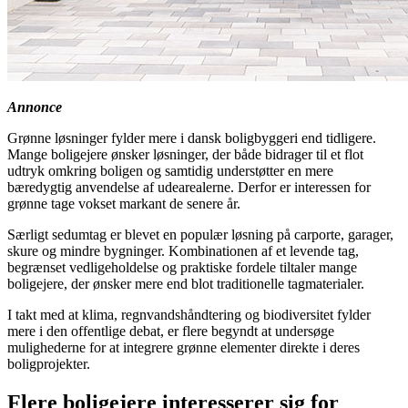
Annonce
Grønne løsninger fylder mere i dansk boligbyggeri end tidligere.
Mange boligejere ønsker løsninger, der både bidrager til et flot
udtryk omkring boligen og samtidig understøtter en mere
bæredygtig anvendelse af udearealerne. Derfor er interessen for
grønne tage vokset markant de senere år.
Særligt sedumtag er blevet en populær løsning på carporte, garager,
skure og mindre bygninger. Kombinationen af et levende tag,
begrænset vedligeholdelse og praktiske fordele tiltaler mange
boligejere, der ønsker mere end blot traditionelle tagmaterialer.
I takt med at klima, regnvandshåndtering og biodiversitet fylder
mere i den offentlige debat, er flere begyndt at undersøge
mulighederne for at integrere grønne elementer direkte i deres
boligprojekter.
Flere boligejere interesserer sig for