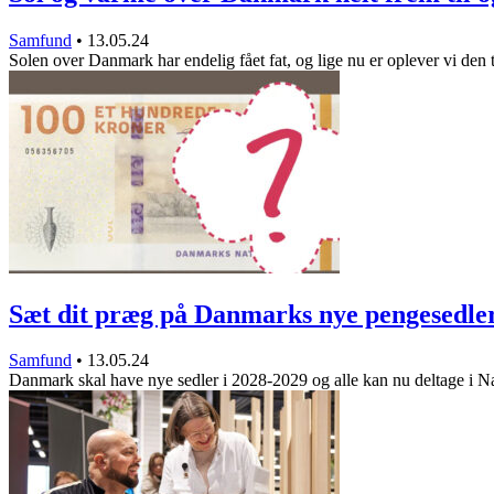
Samfund
•
13.05.24
Solen over Danmark har endelig fået fat, og lige nu er oplever vi den
Sæt dit præg på Danmarks nye pengesedle
Samfund
•
13.05.24
Danmark skal have nye sedler i 2028-2029 og alle kan nu deltage i 