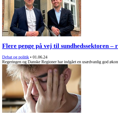
Flere penge på vej til sundhedssektoren –
Debat og politik
•
01.06.24
Regeringen og Danske Regioner har indgået en usædvanlig god øko