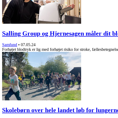
Salling Group og Hjernesagen måler dit b
Samfund
•
07.05.24
Forhøjet blodtryk er lig med forhøjet risiko for stroke, fællesbetegne
Skolebørn over hele landet løb for lungern