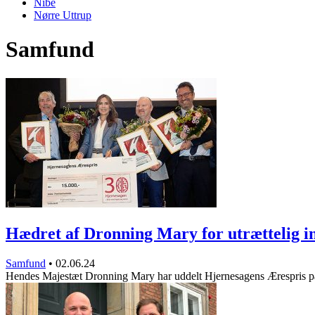
Nibe
Nørre Uttrup
Samfund
Hædret af Dronning Mary for utrættelig 
Samfund
•
02.06.24
Hendes Majestæt Dronning Mary har uddelt Hjernesagens Ærespris 