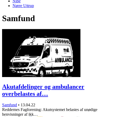
Nibe
Nørre Uttrup
Samfund
Akutafdelinger og ambulancer
overbelastes af…
Samfund
•
13.04.22
Reddernes Fagforening: Akutsystemet belastes af unødige
henvisninger af ikk…