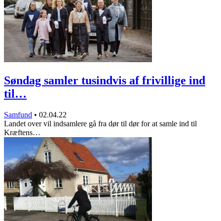
Søndag samler tusindvis af frivillige ind
til…
Samfund
•
02.04.22
Landet over vil indsamlere gå fra dør til dør for at samle ind til
Kræftens…