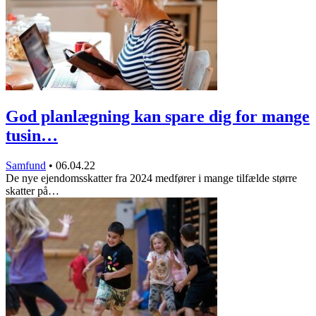
God planlægning kan spare dig for mange
tusin…
Samfund
•
06.04.22
De nye ejendomsskatter fra 2024 medfører i mange tilfælde større
skatter på…