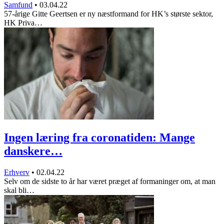
Samfund
•
03.04.22
57-årige Gitte Geertsen er ny næstformand for HK’s største sektor,
HK Priva…
Ingen læring fra coronatiden: Mange
danskere…
Erhverv
•
02.04.22
Selv om de sidste to år har været præget af formaninger om, at man
skal bli…