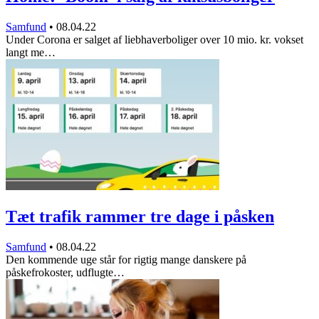
Samfund
•
08.04.22
Under Corona er salget af liebhaverboliger over 10 mio. kr. vokset
langt me…
Tæt trafik rammer tre dage i påsken
Samfund
•
08.04.22
Den kommende uge står for rigtig mange danskere på
påskefrokoster, udflugte…