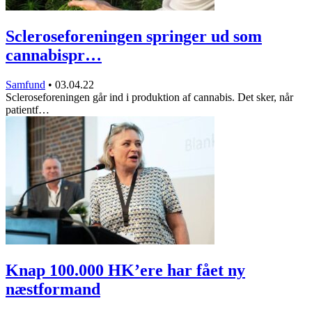
Scleroseforeningen springer ud som
cannabispr…
Samfund
•
03.04.22
Scleroseforeningen går ind i produktion af cannabis. Det sker, når
patientf…
Knap 100.000 HK’ere har fået ny
næstformand