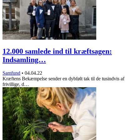
12.000 samlede ind til kræftsagen:
Indsamling…
Samfund
•
04.04.22
Kræftens Bekæmpelse sender en dybfølt tak til de tusindvis af
frivillige, d…