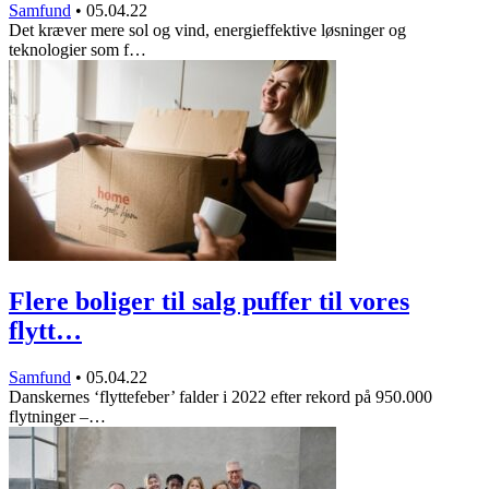
Samfund
•
05.04.22
Det kræver mere sol og vind, energieffektive løsninger og
teknologier som f…
Flere boliger til salg puffer til vores
flytt…
Samfund
•
05.04.22
Danskernes ‘flyttefeber’ falder i 2022 efter rekord på 950.000
flytninger –…