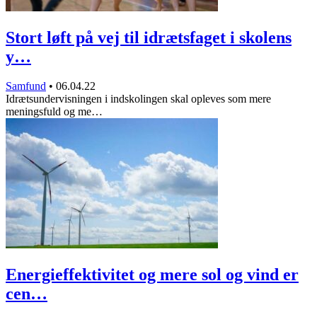
Stort løft på vej til idrætsfaget i skolens
y…
Samfund
•
06.04.22
Idrætsundervisningen i indskolingen skal opleves som mere
meningsfuld og me…
Energieffektivitet og mere sol og vind er
cen…