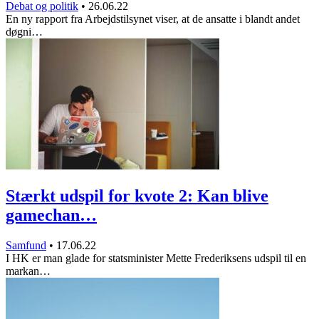
Debat og politik
•
26.06.22
En ny rapport fra Arbejdstilsynet viser, at de ansatte i blandt andet
døgni…
Stærkt udspil for kvote 2: Kan blive
gamechan…
Samfund
•
17.06.22
I HK er man glade for statsminister Mette Frederiksens udspil til en
markan…