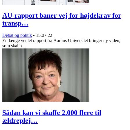
AU-rapport baner vej for højdekrav for
transp…
Debat og politik
•
15.07.22
En længe ventet rapport fra Aarhus Universitet bringer ny viden,
som skal b…
Sådan kan vi skaffe 2.000 flere til
ældreplej…