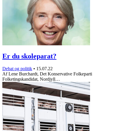
Er du skoleparat?
Debat og politik
•
15.07.22
Af Lene Burchardt, Det Konservative Folkeparti
Folketingskandidat, Nordjyll…