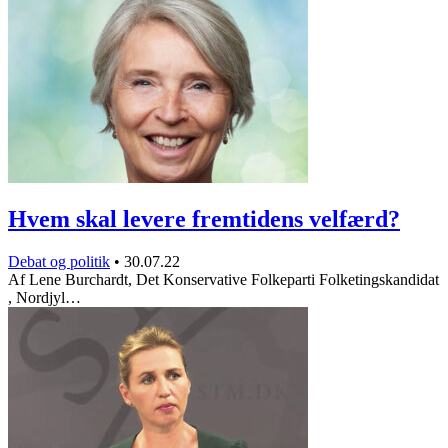
Hvem skal levere fremtidens velfærd?
Debat og politik
•
30.07.22
Af Lene Burchardt, Det Konservative Folkeparti Folketingskandidat
, Nordjyl…