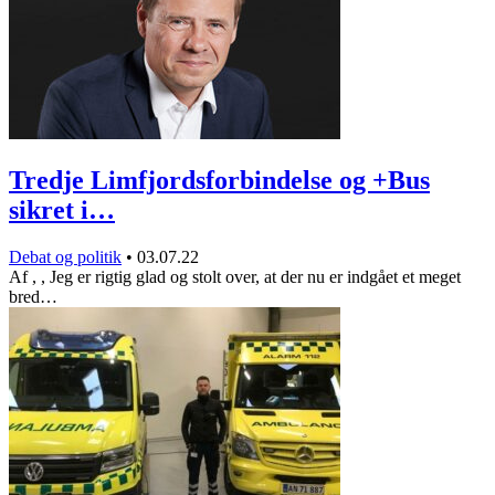
Tredje Limfjordsforbindelse og +Bus
sikret i…
Debat og politik
•
03.07.22
Af , , Jeg er rigtig glad og stolt over, at der nu er indgået et meget
bred…