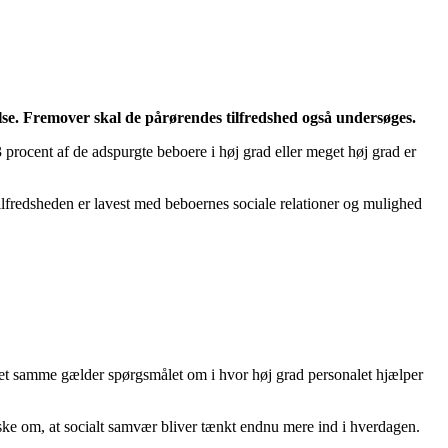
se. Fremover skal de pårørendes tilfredshed også undersøges.
rocent af de adspurgte beboere i høj grad eller meget høj grad er
ilfredsheden er lavest med beboernes sociale relationer og mulighed
 Det samme gælder spørgsmålet om i hvor høj grad personalet hjælper
 ønske om, at socialt samvær bliver tænkt endnu mere ind i hverdagen.