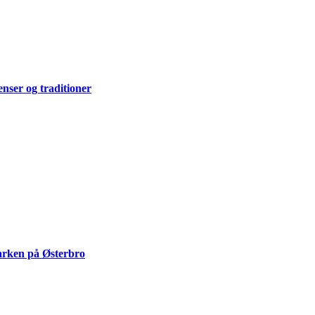
enser og traditioner
Parken på Østerbro