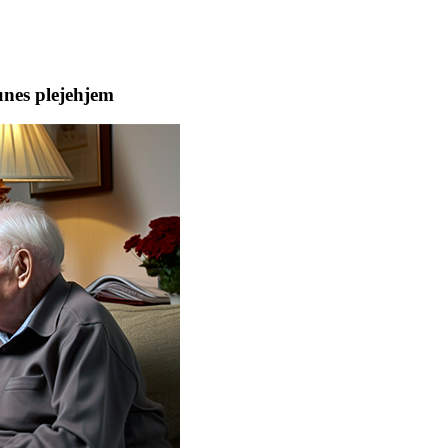
unes plejehjem