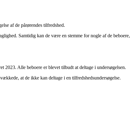
else af de pårørendes tilfredshed.
faglighed. Samtidig kan de være en stemme for nogle af de beboere,
 2023. Alle beboere er blevet tilbudt at deltage i undersøgelsen.
svækkede, at de ikke kan deltage i en tilfredshedsundersøgelse.