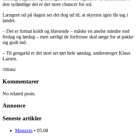
den sydøstlige del er der store chancer for sol.
Længere ud på dagen ser det dog ud til, at skyerne igen får tag i
landet.
– Det er fortsat koldt og blæsende – måske en anelse mindre end
fredag og lørdag – men særligt de forfrosne skal sørge for at pakke
sig godt ind.
– Til gengæld er det stort set tørt hele søndag, understreger Klaus
Larsen.
/ritzau/
Kommentarer
No related posts.
Annonce
Seneste artikler
Magaxin
•
05.08