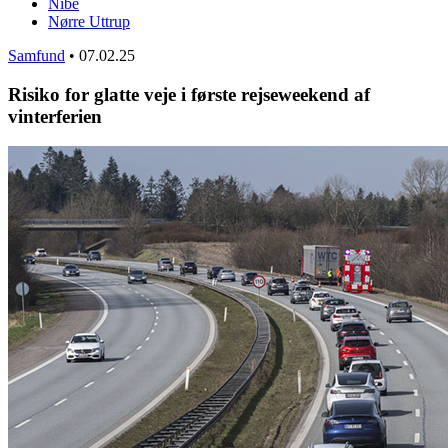
Nibe
Nørre Uttrup
Samfund
•
07.02.25
Risiko for glatte veje i første rejseweekend af
vinterferien