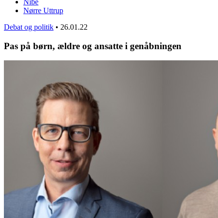
Nibe
Nørre Uttrup
Debat og politik
•
26.01.22
Pas på børn, ældre og ansatte i genåbningen