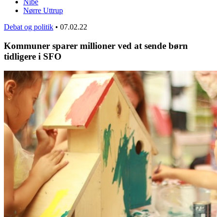
Nibe
Nørre Uttrup
Debat og politik
•
07.02.22
Kommuner sparer millioner ved at sende børn
tidligere i SFO