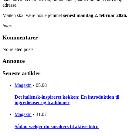
adresse.
Mailen skal være hos Hjemmet
senest mandag 2. februar 2026.
hags
Kommentarer
No related posts.
Annonce
Seneste artikler
Magaxin
•
05.08
Det italiensk-inspireret køkken: En introduktion til
ingredienser og traditioner
Magaxin
•
31.07
Sådan vælger du sneakers til aktive børn