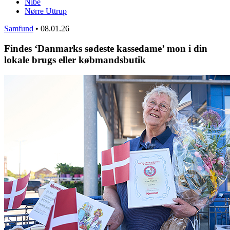
Nibe
Nørre Uttrup
Samfund
•
08.01.26
Findes ‘Danmarks sødeste kassedame’ mon i din
lokale brugs eller købmandsbutik