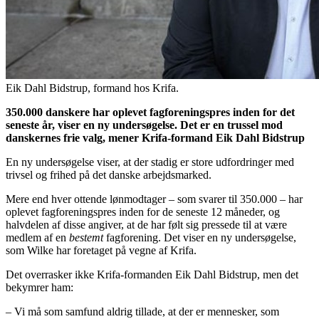
Eik Dahl Bidstrup, formand hos Krifa.
350.000 danskere har oplevet fagforeningspres inden for det
seneste år, viser en ny undersøgelse. Det er en trussel mod
danskernes frie valg, mener Krifa-formand Eik Dahl Bidstrup
En ny undersøgelse viser, at der stadig er store udfordringer med
trivsel og frihed på det danske arbejdsmarked.
Mere end hver ottende lønmodtager – som svarer til 350.000 – har
oplevet fagforeningspres inden for de seneste 12 måneder, og
halvdelen af disse angiver, at de har følt sig pressede til at være
medlem af en
bestemt
fagforening. Det viser en ny undersøgelse,
som Wilke har foretaget på vegne af Krifa.
Det overrasker ikke Krifa-formanden Eik Dahl Bidstrup, men det
bekymrer ham:
– Vi må som samfund aldrig tillade, at der er mennesker, som