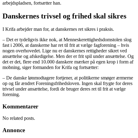
arbejdspladsen, fortsætter han.
Danskernes trivsel og frihed skal sikres
I Krifa arbejder man for, at danskernes ret sikres i praksis.
– Det er tydeligvis ikke nok, at Menneskerettighedsdomstolen slog
fast i 2006, at danskerne har ret til frit at vælge fagforening – hvis
nogen overhovedet. Lige nu er danskernes rettigheder sikret ved
ansættelse og afskedigelse. Men der er frit spil under ansættelse. Og
det er det, flere end 10.000 danskere mærker på egen krop i form af
mobning, siger formanden for Krifa og fortsætter:
– De danske lønmodtagere fortjener, at politikerne smøger ærmerne
op og får ændret Foreningsfrihedsloven. Ingen skal frygte for deres
trivsel under ansættelse, fordi de bruger deres ret til frit at vælge
forening.
Kommentarer
No related posts.
Annonce