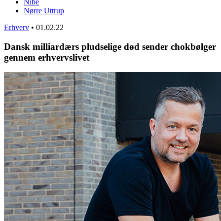
Nibe
Nørre Uttrup
Erhverv
•
01.02.22
Dansk milliardærs pludselige død sender chokbølger
gennem erhvervslivet