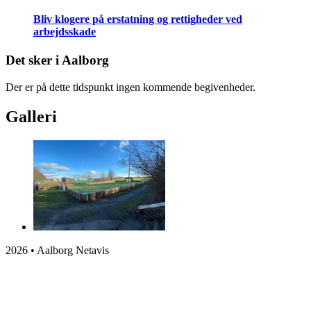
Bliv klogere på erstatning og rettigheder ved
arbejdsskade
Det sker i Aalborg
Der er på dette tidspunkt ingen kommende begivenheder.
Galleri
2026 • Aalborg Netavis