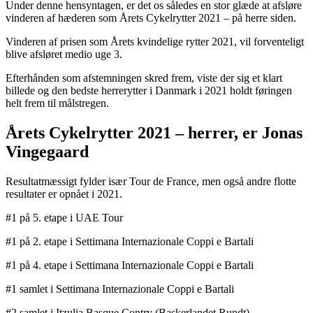
Under denne hensyntagen, er det os således en stor glæde at afsløre
vinderen af hæderen som Årets Cykelrytter 2021 – på herre siden.
Vinderen af prisen som Årets kvindelige rytter 2021, vil forventeligt
blive afsløret medio uge 3.
Efterhånden som afstemningen skred frem, viste der sig et klart
billede og den bedste herrerytter i Danmark i 2021 holdt føringen
helt frem til målstregen.
Årets Cykelrytter 2021 – herrer, er Jonas
Vingegaard
Resultatmæssigt fylder især Tour de France, men også andre flotte
resultater er opnået i 2021.
#1 på 5. etape i UAE Tour
#1 på 2. etape i Settimana Internazionale Coppi e Bartali
#1 på 4. etape i Settimana Internazionale Coppi e Bartali
#1 samlet i Settimana Internazionale Coppi e Bartali
#2 samlet i Itzulia Basque Contry (Baskerlandet Rundt)