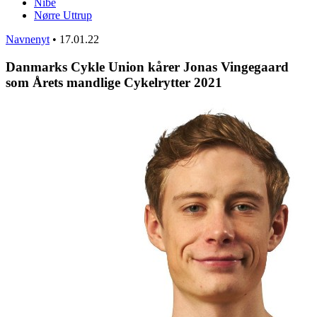
Nibe
Nørre Uttrup
Navnenyt
•
17.01.22
Danmarks Cykle Union kårer Jonas Vingegaard
som Årets mandlige Cykelrytter 2021