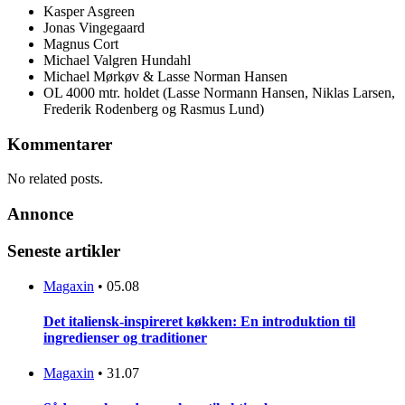
Kasper Asgreen
Jonas Vingegaard
Magnus Cort
Michael Valgren Hundahl
Michael Mørkøv & Lasse Norman Hansen
OL 4000 mtr. holdet (Lasse Normann Hansen, Niklas Larsen,
Frederik Rodenberg og Rasmus Lund)
Kommentarer
No related posts.
Annonce
Seneste artikler
Magaxin
•
05.08
Det italiensk-inspireret køkken: En introduktion til
ingredienser og traditioner
Magaxin
•
31.07